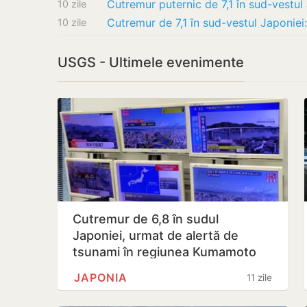
10 zile
10 zile
USGS - Ultimele evenimente
Cutremur de 6,8 în sudul
Japoniei, urmat de alertă de
tsunami în regiunea Kumamoto
JAPONIA
11 zile