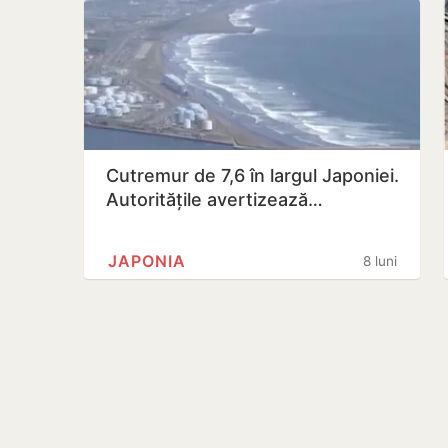
Cutremur de 7,6 în largul Japoniei.
Autoritățile avertizează…
JAPONIA
8 luni