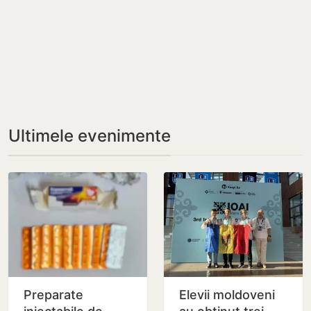
Ultimele evenimente
Preparate
Elevii moldoveni