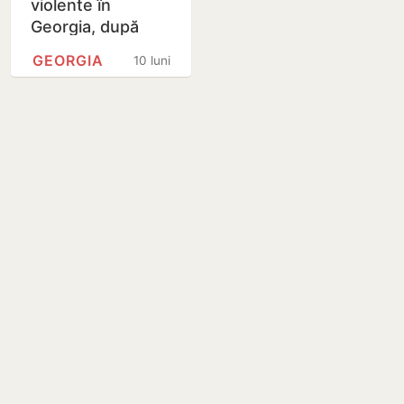
violente în
Georgia, după
alegerile locale
GEORGIA
10 luni