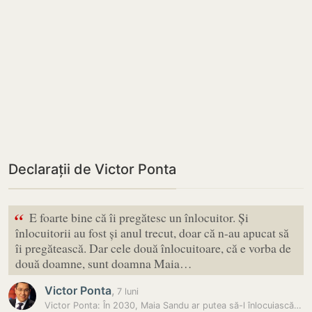
Declarații de Victor Ponta
“
E foarte bine că îi pregătesc un înlocuitor. Și
înlocuitorii au fost și anul trecut, doar că n-au apucat să
îi pregătească. Dar cele două înlocuitoare, că e vorba de
două doamne, sunt doamna Maia…
Victor Ponta
,
7 luni
Victor Ponta: În 2030, Maia Sandu ar putea să-l înlocuiască pe Nicușor…