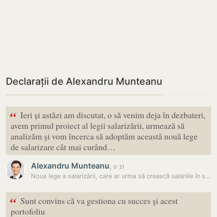
Declarații de Alexandru Munteanu
“
Ieri și astăzi am discutat, o să venim deja în dezbateri,
avem primul proiect al legii salarizării, urmează să
analizăm și vom încerca să adoptăm această nouă lege
de salarizare cât mai curând…
Alexandru Munteanu
,
o zi
Noua lege a salarizării, care ar urma să crească salariile în sectorul…
“
Sunt convins că va gestiona cu succes și acest
portofoliu