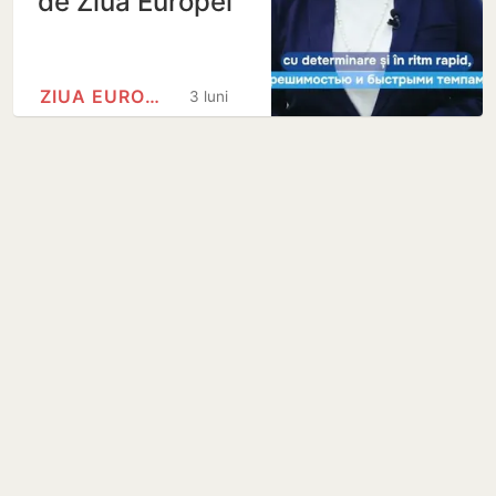
de Ziua Europei
ZIUA EUROPEI
3 luni