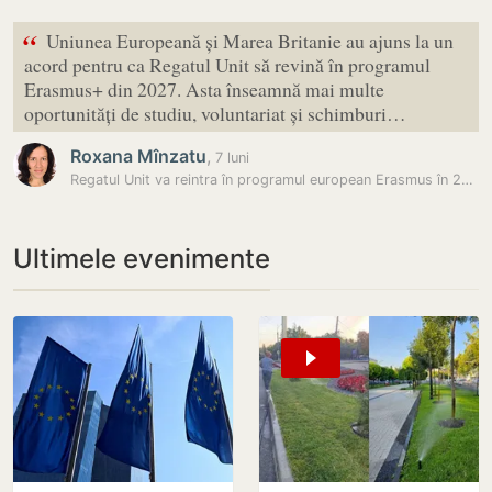
“
Uniunea Europeană și Marea Britanie au ajuns la un
acord pentru ca Regatul Unit să revină în programul
Erasmus+ din 2027. Asta înseamnă mai multe
oportunități de studiu, voluntariat și schimburi…
Roxana Mînzatu
,
7 luni
Regatul Unit va reintra în programul european Erasmus în 2027
Ultimele evenimente