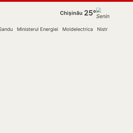
25°
Chișinău
Sandu
Ministerul Energiei
Moldelectrica
Nistru
Ocnița