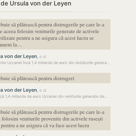
i de Ursula von der Leyen
buie să plătească pentru distrugerile pe care le-a
e aceea folosim veniturile generate de activele
bilizate pentru a ne asigura că acest lucru se
 Punem la…
la von der Leyen
,
o zi
UE trimite Ucrainei încă 1,4 miliarde de euro din dobânzile generate…
ebuie să plătească pentru distrugeri
la von der Leyen
,
o zi
că 1,4 miliarde de euro Ucrainei din veniturile generate de…
buie să plătească pentru distrugerile pe care le-a
 folosim veniturile provenite din activele rusești
 pentru a ne asigura că va face acest lucru