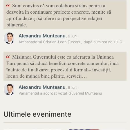
“
Sunt convins că vom colabora strâns pentru a
dezvolta în continuare proiecte concrete, menite să
aprofundeze și să ofere noi perspective relației
bilaterale.
Alexandru Munteanu
,
9 luni
Ambasadorul Cristian-Leon Țurcanu, după numirea noului Guvern:…
“
Misiunea Guvernului este ca aderarea la Uniunea
Europeană să aducă beneficii concrete oamenilor, încă
înainte de finalizarea procesului formal – investiții,
locuri de muncă bine plătite, servicii…
Alexandru Munteanu
,
9 luni
Parlamentul a acordat votat Guvernul Munteanu
Ultimele evenimente