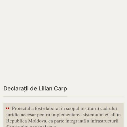
Declarații de Lilian Carp
“
Proiectul a fost elaborat în scopul instituirii cadrului
juridic necesar pentru implementarea sistemului eCall în
Republica Moldova, ca parte integrantă a infrastructurii
Serviciului național unic…