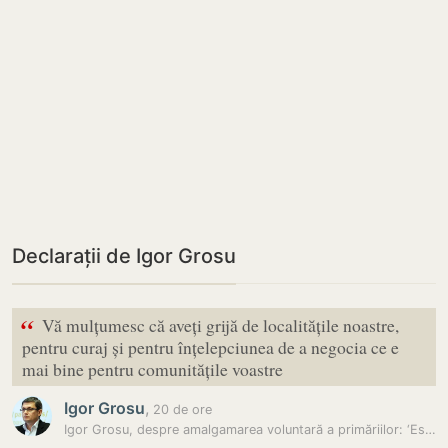
Declarații de Igor Grosu
“
Vă mulțumesc că aveți grijă de localitățile noastre,
pentru curaj și pentru înțelepciunea de a negocia ce e
mai bine pentru comunitățile voastre
Igor Grosu
,
20 de ore
Igor Grosu, despre amalgamarea voluntară a primăriilor: ‘Este…