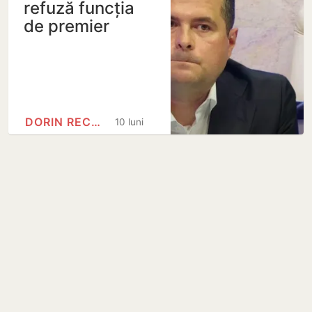
refuză funcția
de premier
DORIN RECEAN
10 luni