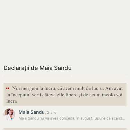
Declarații de Maia Sandu
“
Noi mergem la lucru, că avem mult de lucru. Am avut
la începutul verii câteva zile libere și de acum încolo voi
lucra
Maia Sandu
,
2 zile
Maia Sandu nu va avea concediu în august. Spune că scandalul de la…