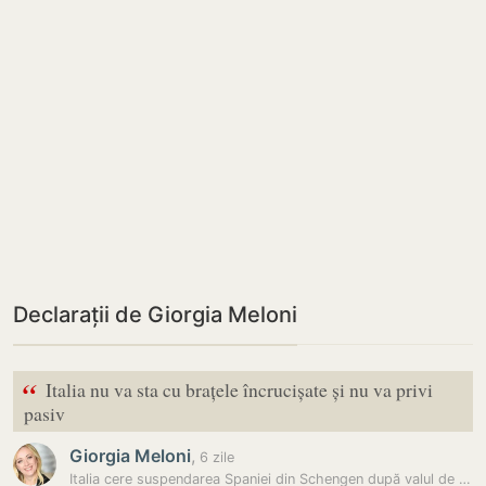
Declarații de Giorgia Meloni
“
Italia nu va sta cu brațele încrucișate și nu va privi
pasiv
Giorgia Meloni
,
6 zile
Italia cere suspendarea Spaniei din Schengen după valul de migranți…