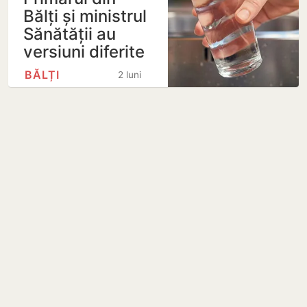
Bălți și ministrul
Sănătății au
versiuni diferite
BĂLȚI
2 luni