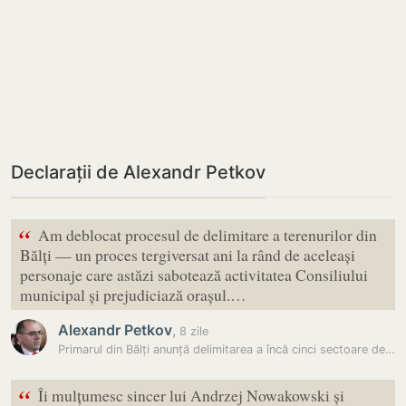
Declarații de Alexandr Petkov
“
Am deblocat procesul de delimitare a terenurilor din
Bălți — un proces tergiversat ani la rând de aceleași
personaje care astăzi sabotează activitatea Consiliului
municipal și prejudiciază orașul.…
Alexandr Petkov
,
8 zile
Primarul din Bălți anunță delimitarea a încă cinci sectoare de teren
“
Îi mulțumesc sincer lui Andrzej Nowakowski și