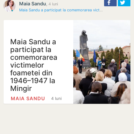
Maia Sandu
,
4 luni
Maia Sandu a participat la comemorarea victimelor foametei din…
Maia Sandu a
participat la
comemorarea
victimelor
foametei din
1946–1947 la
Mingir
MAIA SANDU
4 luni