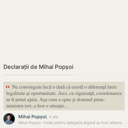
Declarații de Mihai Popșoi
“
Ne convingem încă o dată că există o diferență între
legalitate și oportunitate. Aici, cu siguranță, coordonarea
ar fi putut ajuta. Așa cum a spus și domnul prim-
ministru ieri, a fost o situație…
Mihai Popșoi
,
4 zile
Mihai Popșoi: Vizele pentru delegația afgană au fost eliberate legal