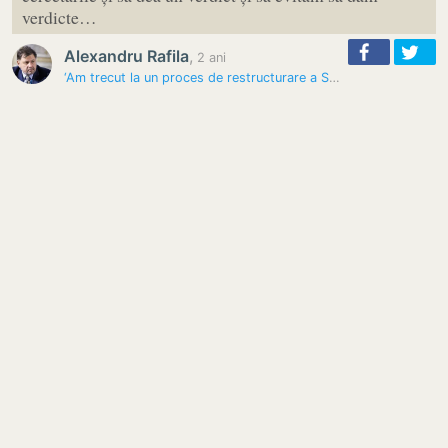
verdicte…
Alexandru Rafila
,
2 ani
‘Am trecut la un proces de restructurare a Secției ATI și am solicitat…