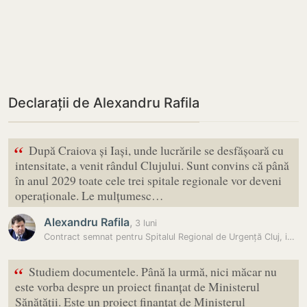
Declarații de Alexandru Rafila
“
După Craiova și Iași, unde lucrările se desfășoară cu
intensitate, a venit rândul Clujului. Sunt convins că până
în anul 2029 toate cele trei spitale regionale vor deveni
operaționale. Le mulțumesc…
Alexandru Rafila
,
3 luni
Contract semnat pentru Spitalul Regional de Urgență Cluj, investiție…
“
Studiem documentele. Până la urmă, nici măcar nu
este vorba despre un proiect finanțat de Ministerul
Sănătății. Este un proiect finanțat de Ministerul