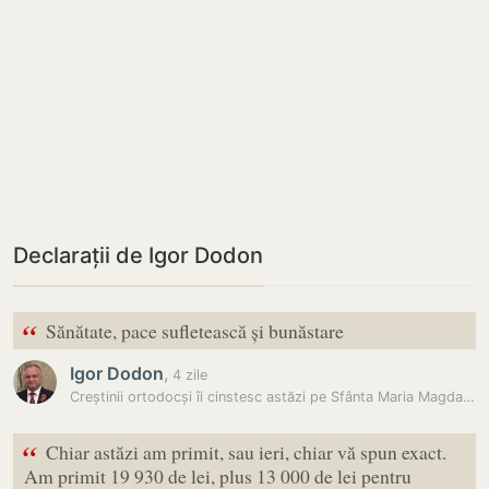
Declarații de Igor Dodon
“
Sănătate, pace sufletească și bunăstare
Igor Dodon
,
4 zile
Creștinii ortodocși îi cinstesc astăzi pe Sfânta Maria Magdalena și pe…
“
Chiar astăzi am primit, sau ieri, chiar vă spun exact.
Am primit 19 930 de lei, plus 13 000 de lei pentru