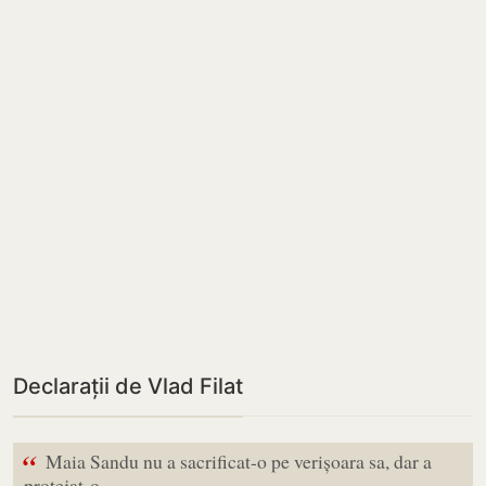
Declarații de Vlad Filat
“
Maia Sandu nu a sacrificat-o pe verișoara sa, dar a
protejat-o