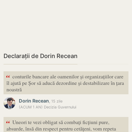
Declarații de Dorin Recean
“
conturile bancare ale oamenilor și organizațiilor care
îl ajută pe Șor să aducă dezordine și destabilizare în țara
noastră
Dorin Recean
,
15 zile
(ACUM 1 AN) Decizia Guvernului
“
Uneori te vezi obligat să combați ficțiuni pure,
absurde, însă din respect pentru cetățeni, vom repeta