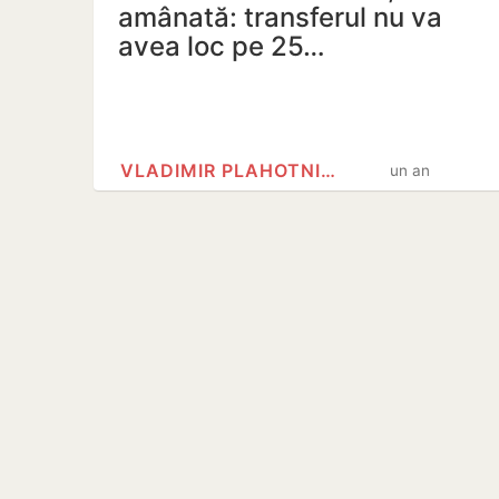
amânată: transferul nu va
avea loc pe 25…
VLADIMIR PLAHOTNIUC
un an