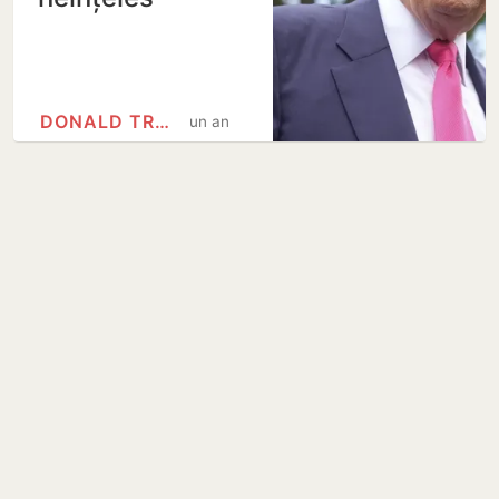
DONALD TRUMP
un an