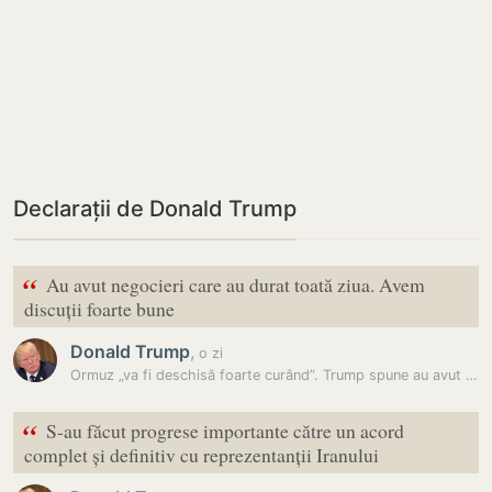
Declarații de Donald Trump
“
Au avut negocieri care au durat toată ziua. Avem
discuții foarte bune
Donald Trump
,
o zi
Ormuz „va fi deschisă foarte curând”. Trump spune au avut loc…
“
S-au făcut progrese importante către un acord
complet și definitiv cu reprezentanții Iranului