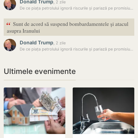
Donald Trump
,
2 zile
De ce piața petrolului ignoră riscurile și pariază pe promisiunile lui…
“
Sunt de acord să suspend bombardamentele și atacul
asupra Iranului
Donald Trump
,
2 zile
De ce piața petrolului ignoră riscurile și pariază pe promisiunile lui…
Ultimele evenimente