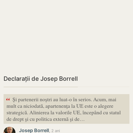
Declarații de Josep Borrell
“
Și partenerii noștri au luat-o în serios. Acum, mai
mult ca niciodată, apartenența la UE este o alegere
strategică. Alinierea la valorile UE, începând cu statul
de drept și cu politica externă și de…
Josep Borrell
,
2 ani