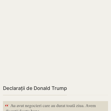
Declarații de Donald Trump
“
Au avut negocieri care au durat toată ziua. Avem
discuții foarte bune