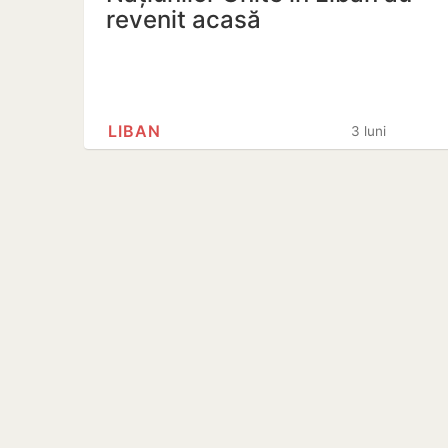
revenit acasă
LIBAN
3 luni