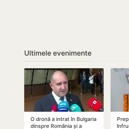
Ultimele evenimente
O dronă a intrat în Bulgaria
Prep
dinspre România și a
înfr