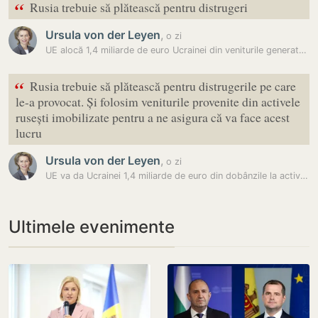
“
Rusia trebuie să plătească pentru distrugeri
Ursula von der Leyen
,
o zi
UE alocă 1,4 miliarde de euro Ucrainei din veniturile generate de…
“
Rusia trebuie să plătească pentru distrugerile pe care
le-a provocat. Și folosim veniturile provenite din activele
rusești imobilizate pentru a ne asigura că va face acest
lucru
Ursula von der Leyen
,
o zi
UE va da Ucrainei 1,4 miliarde de euro din dobânzile la activele…
Ultimele evenimente