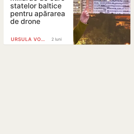
statelor baltice
pentru apărarea
de drone
URSULA VON DER LEYEN
2 luni