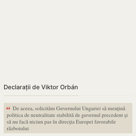
Declarații de Viktor Orbán
“
De aceea, solicităm Guvernului Ungariei să mențină
politica de neutralitate stabilită de guvernul precedent și
să nu facă niciun pas în direcția Europei favorabile
războiului