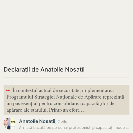
Declarații de Anatolie Nosatîi
“
În contextul actual de securitate, implementarea
Programului Strategiei Naționale de Apărare reprezintă
un pas esențial pentru consolidarea capacităților de
apărare ale statului. Printr-un efort…
Anatolie Nosatîi
,
2 zile
Armată bazată pe personal profesionist și capacități moderne: Planul…