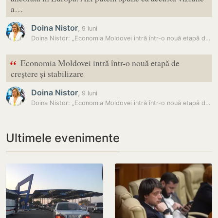
a…
Doina Nistor
,
9 luni
Doina Nistor: „Economia Moldovei intră într-o nouă etapă de creștere…
“
Economia Moldovei intră într-o nouă etapă de
creștere și stabilizare
Doina Nistor
,
9 luni
Doina Nistor: „Economia Moldovei intră într-o nouă etapă de creștere…
Ultimele evenimente