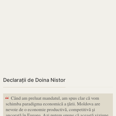
Declarații de Doina Nistor
“
Când am preluat mandatul, am spus clar că vom
schimba paradigma economică a țării. Moldova are
nevoie de o economie productivă, competitivă și
ancorată în Europa. Azi putem spune că această viziune