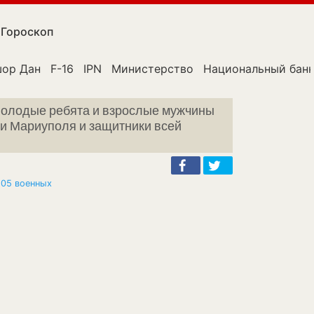
Гороскоп
ор Дан
F-16
IPN
Министерство
Национальный бан
Молодые ребята и взрослые мужчины
ки Мариуполя и защитники всей
205 военных