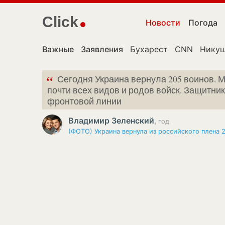
Click
Новости
Погода
Важные
Заявления
Бухарест
CNN
Никуш
“
Сегодня Украина вернула 205 воинов. 
почти всех видов и родов войск. Защитни
фронтовой линии
Владимир Зеленский
,
год
(ФОТО) Украина вернула из российского плена 