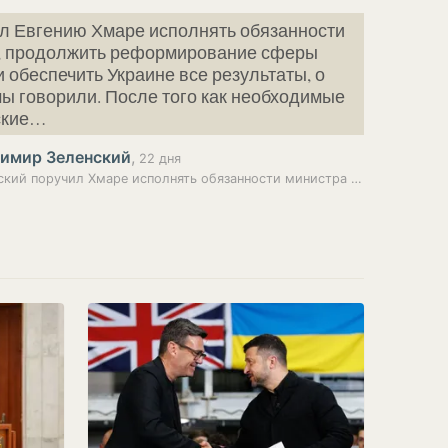
л Евгению Хмаре исполнять обязанности
, продолжить реформирование сферы
 обеспечить Украине все результаты, о
ы говорили. После того как необходимые
ские…
имир Зеленский
,
22 дня
Зеленский поручил Хмаре исполнять обязанности министра обороны