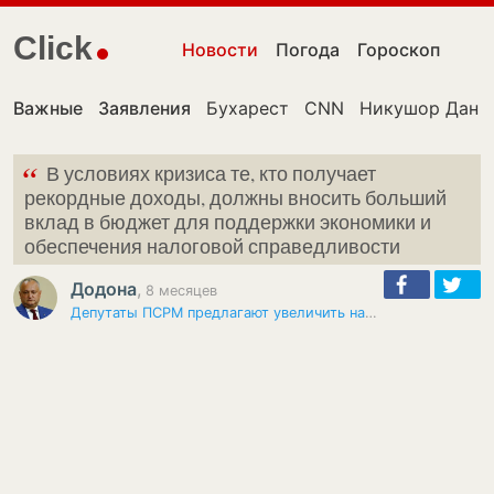
Click
Новости
Погода
Гороскоп
Важные
Заявления
Бухарест
CNN
Никушор Дан
“
В условиях кризиса те, кто получает
рекордные доходы, должны вносить больший
вклад в бюджет для поддержки экономики и
обеспечения налоговой справедливости
Додона
,
8 месяцев
Депутаты ПСРМ предлагают увеличить налог на сверхприбыли банков до 25%