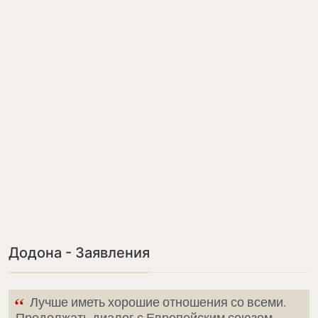
Додона - Заявления
“
Лучше иметь хорошие отношения со всеми.
Продолжать диалог с Европейским союзом,