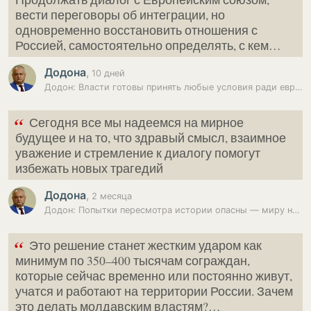
вести переговоры об интеграции, но
одновременно восстановить отношения с
Россией, самостоятельно определять, с кем…
Додона
,
10 дней
Додон: Власти готовы принять любые условия ради евроинтеграции
“
Сегодня все мы надеемся на мирное
будущее и на то, что здравый смысл, взаимное
уважение и стремление к диалогу помогут
избежать новых трагедий
Додона
,
2 месяца
Додон: Попытки пересмотра истории опасны — миру нужен диалог
“
Это решение станет жестким ударом как
минимум по 350–400 тысячам сограждан,
которые сейчас временно или постоянно живут,
учатся и работают на территории России. Зачем
это делать молдавским властям?…