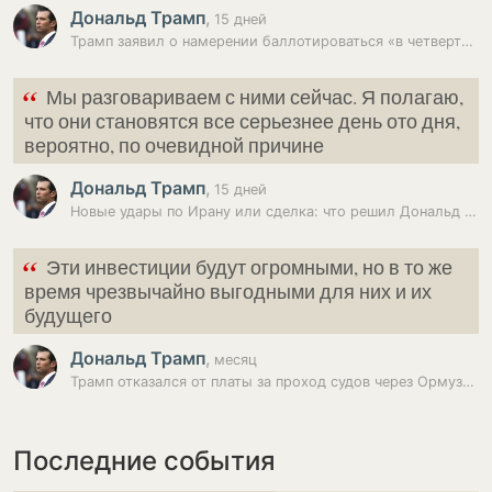
Дональд Трамп
,
15 дней
Трамп заявил о намерении баллотироваться «в четвертый раз»
“
Мы разговариваем с ними сейчас. Я полагаю,
что они становятся все серьезнее день ото дня,
вероятно, по очевидной причине
Дональд Трамп
,
15 дней
Новые удары по Ирану или сделка: что решил Дональд Трамп
“
Эти инвестиции будут огромными, но в то же
время чрезвычайно выгодными для них и их
будущего
Дональд Трамп
,
месяц
Трамп отказался от платы за проход судов через Ормузский пролив
Последние события