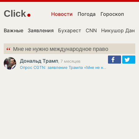
Click
Новости
Погода
Гороскоп
Важные
Заявления
Бухарест
CNN
Никушор Дан
“
Мне не нужно международное право
Дональд Трамп
,
7 месяцев
Опрос CGTN: заявление Трампа «Мне не нужно международное право»…