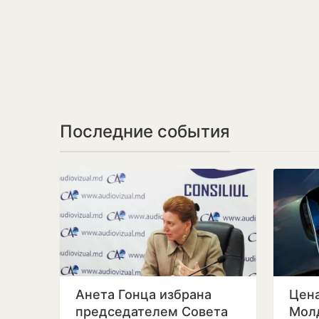
Последние события
Анета Гонца избрана
Цена
председателем Совета
Мол