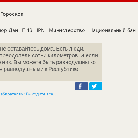
Гороскоп
ор Дан
F-16
IPN
Министерство
Национальный бан
не оставайтесь дома. Есть люди,
 преодолели сотни километров. И если
 о них. Вы можете быть равнодушны ко
ся равнодушными к Республике
избирателям: Выходите все…