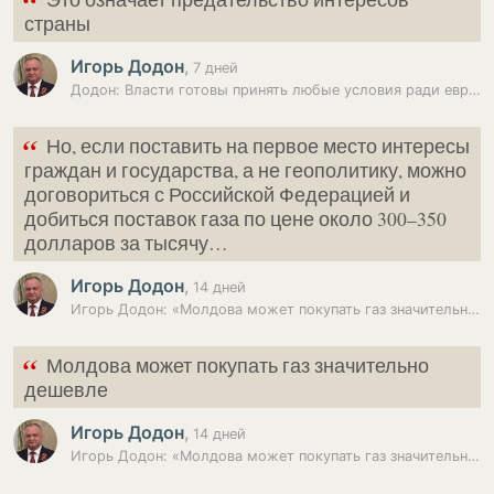
“
страны
Игорь Додон
,
7 дней
Додон: Власти готовы принять любые условия ради евроинтеграции
“
Но, если поставить на первое место интересы
граждан и государства, а не геополитику, можно
договориться с Российской Федерацией и
добиться поставок газа по цене около 300–350
долларов за тысячу…
Игорь Додон
,
14 дней
Игорь Додон: «Молдова может покупать газ значительно дешевле»
“
Молдова может покупать газ значительно
дешевле
Игорь Додон
,
14 дней
Игорь Додон: «Молдова может покупать газ значительно дешевле»