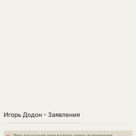
Игорь Додон - Заявления
Это означает предательство интересов