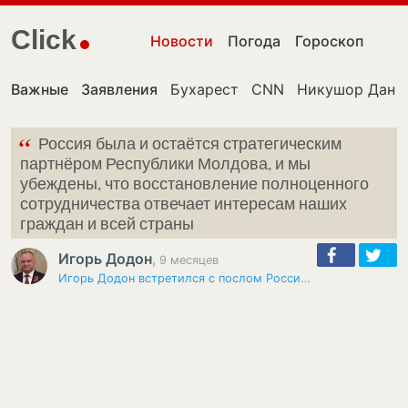
Click
Новости
Погода
Гороскоп
Важные
Заявления
Бухарест
CNN
Никушор Дан
“
Россия была и остаётся стратегическим
партнёром Республики Молдова, и мы
убеждены, что восстановление полноценного
сотрудничества отвечает интересам наших
граждан и всей страны
Игорь Додон
,
9 месяцев
Игорь Додон встретился с послом России Олегом Озеровым