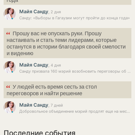
Майя Санду
,
2 дня
Санду: «Выборы в Гагаузии могут пройти до конца года»
“
Прошу вас не опускать руки. Прошу
настаивать и стать теми лидерами, которые
останутся в истории благодаря своей смелости
и видению
Майя Санду
,
4 дня
Санду призвала 160 мэрий возобновить переговоры об объединении
“
У людей есть время сесть за стол
переговоров и найти решение
Майя Санду
,
7 дней
Добровольное объединение мэрий продлят еще на месяц? Санду: «У людей…
Последние события