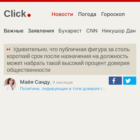
Click
Новости
Погода
Гороскоп
Важные
Заявления
Бухарест
CNN
Никушор Дан
“
Удивительно, что публичная фигура за столь
короткий срок после назначения на должность
может набрать такой высокий процент доверия
общественности
Майя Санду
,
9 месяцев
Политики, лидирующие в топе доверия граждан: результаты опроса