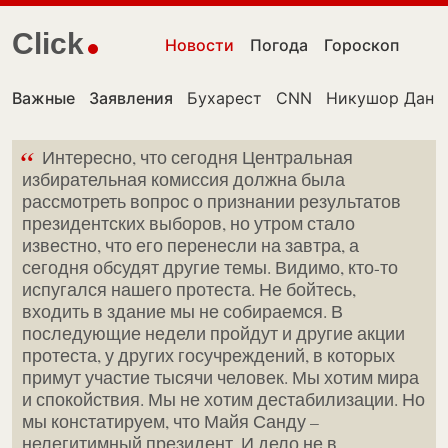
Click
Новости
Погода
Гороскоп
Важные
Заявления
Бухарест
CNN
Никушор Дан
“
Интересно, что сегодня Центральная
избирательная комиссия должна была
рассмотреть вопрос о признании результатов
президентских выборов, но утром стало
известно, что его перенесли на завтра, а
сегодня обсудят другие темы. Видимо, кто-то
испугался нашего протеста. Не бойтесь,
входить в здание мы не собираемся. В
последующие недели пройдут и другие акции
протеста, у других госучреждений, в которых
примут участие тысячи человек. Мы хотим мира
и спокойствия. Мы не хотим дестабилизации. Но
мы констатируем, что Майя Санду –
нелегитимный президент. И дело не в