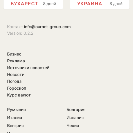
БУХАРЕСТ
УКРАИНА
8 дней
8 дней
официальный
пройдет без
визит в Бухарест
прессы
Контакт
info@ournet-group.com
Version: 0.2.2
Бизнес
Реклама
Источники новостей
Новости
Погода
Гороскоп
Курс валют
Румыния
Болгария
Италия
Испания
Венгрия
Чехия