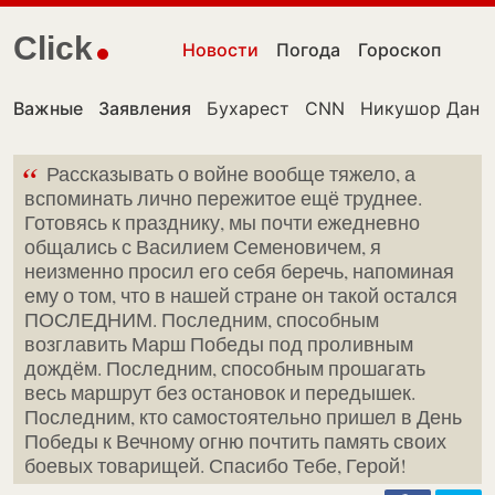
Click
Новости
Погода
Гороскоп
Важные
Заявления
Бухарест
CNN
Никушор Дан
“
Рассказывать о войне вообще тяжело, а
вспоминать лично пережитое ещё труднее.
Готовясь к празднику, мы почти ежедневно
общались с Василием Семеновичем, я
неизменно просил его себя беречь, напоминая
ему о том, что в нашей стране он такой остался
ПОСЛЕДНИМ. Последним, способным
возглавить Марш Победы под проливным
дождём. Последним, способным прошагать
весь маршрут без остановок и передышек.
Последним, кто самостоятельно пришел в День
Победы к Вечному огню почтить память своих
боевых товарищей. Спасибо Тебе, Герой!