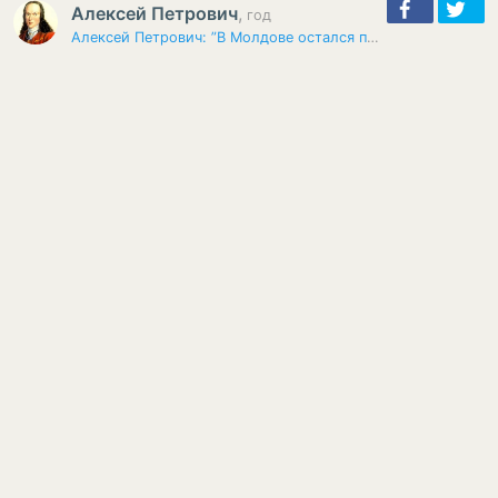
Алексей Петрович
,
год
Алексей Петрович: ”В Молдове остался последний ветеран, способный…