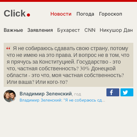
Click
Новости
Погода
Гороскоп
Важные
Заявления
Бухарест
CNN
Никушор Дан
“
Я не собираюсь сдавать свою страну, потому
что не имею на это права. И вопрос не в том, что
я прячусь за Конституцией. Государство - это
что, частная собственность? 30% Донецкой
области - это что, моя частная собственность?
Или ваша? Или кого-то?
Владимир Зеленский
,
год
Владимир Зеленский: ”Я не собираюсь сдавать свою страну”