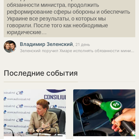
обязанности министра, продолжить
реформирование сферы обороны и обеспечить
Украине все результаты, о которых мы
говорили. После того как необходимые
юридические…
Владимир Зеленский
,
21 день
Зеленский поручил Хмаре исполнять обязанности министра обороны
Последние события