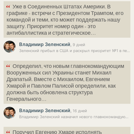
“
Уже в Соединенных Штатах Америки. В
графике - встречи с Президентом Трампом, его
командой и теми, кто может поддержать нашу
защиту. Приоритет номер один - это
антибаллистика и стратегическое…
Владимир Зеленский
,
9 дней
Зеленский прибыл в США и раскрыл приоритет №1 в переговорах с Трампом
“
Определил, что новым главнокомандующим
Вооруженных сил Украины станет Михаил
Драпатый. Вместе с Михаилом, Евгением
Хмарой и Павлом Палисой определили, как
должна быть обновлена структура
Генерального…
Владимир Зеленский
,
16 дней
Владимир Зеленский назначил нового главнокомандующего Вооруженных сил…
“
Поручил Евгению Хмаре исполнять