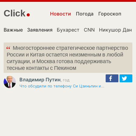
Click
Новости
Погода
Гороскоп
Важные
Заявления
Бухарест
CNN
Никушор Дан
“
Многостороннее стратегическое партнерство
России и Китая остается неизменным в любой
ситуации, и Москва готова поддерживать
тесные контакты с Пекином
Владимир Путин
,
год
Что обсудили по телефону Си Цзиньпин и Владимир Путин