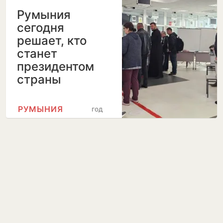
Румыния
сегодня
решает, кто
станет
президентом
страны
РУМЫНИЯ
год