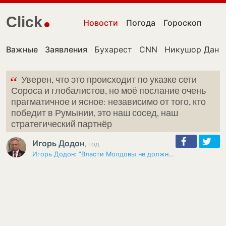
Click
Новости
Погода
Гороскоп
Важные
Заявления
Бухарест
CNN
Никушор Дан
“
Уверен, что это происходит по указке сети
Сороса и глобалистов, но моё послание очень
прагматичное и ясное: независимо от того, кто
победит в Румынии, это наш сосед, наш
стратегический партнёр
Игорь Додон
,
год
Игорь Додон: ”Власти Молдовы не должны вмешиваться в политику Румынии”