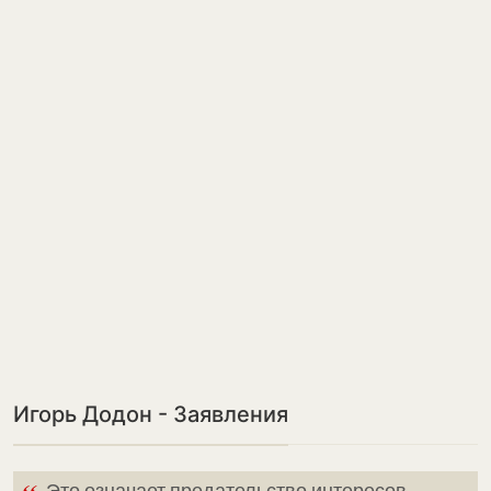
Игорь Додон - Заявления
Это означает предательство интересов