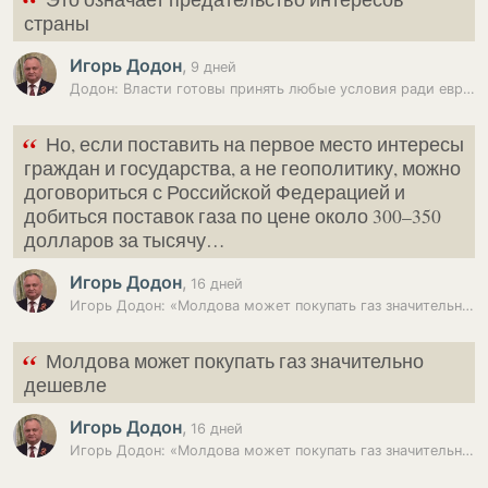
“
страны
Игорь Додон
,
9 дней
Додон: Власти готовы принять любые условия ради евроинтеграции
“
Но, если поставить на первое место интересы
граждан и государства, а не геополитику, можно
договориться с Российской Федерацией и
добиться поставок газа по цене около 300–350
долларов за тысячу…
Игорь Додон
,
16 дней
Игорь Додон: «Молдова может покупать газ значительно дешевле»
“
Молдова может покупать газ значительно
дешевле
Игорь Додон
,
16 дней
Игорь Додон: «Молдова может покупать газ значительно дешевле»