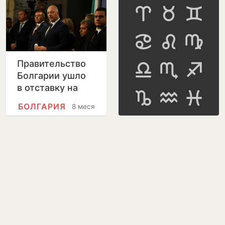
Правительство
Болгарии ушло
в отставку на
фоне массовых
БОЛГАРИЯ
8 месяцев
протестов