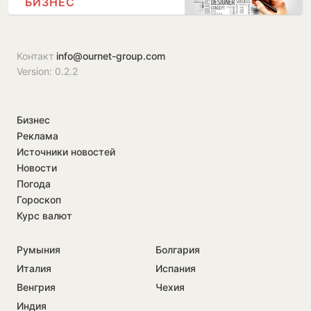
БИЗНЕС
Контакт
info@ournet-group.com
Version: 0.2.2
Бизнес
Реклама
Источники новостей
Новости
Погода
Гороскоп
Курс валют
Румыния
Болгария
Италия
Испания
Венгрия
Чехия
Индия