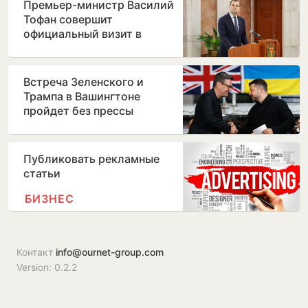
Премьер-министр Василий
Тофан совершит
официальный визит в
Бухарест
Встреча Зеленского и
Трампа в Вашингтоне
пройдет без прессы
Публиковать рекламные
статьи
БИЗНЕС
Контакт
info@ournet-group.com
Version: 0.2.2