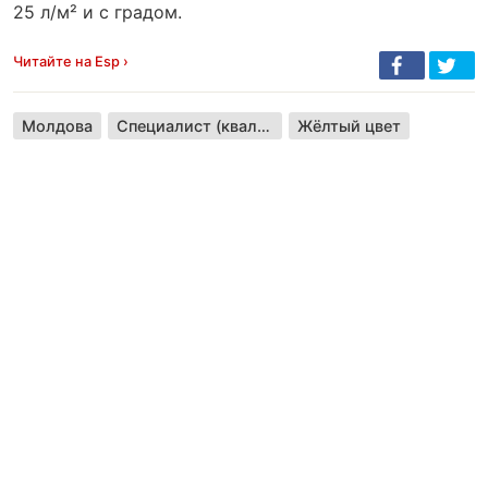
25 л/м² и с градом.
Читайте на Esp ›
Молдова
Специалист (квалификация)
Жёлтый цвет