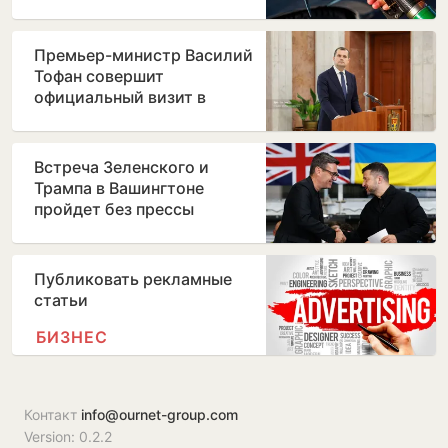
Премьер-министр Василий
Тофан совершит
официальный визит в
Бухарест
Встреча Зеленского и
Трампа в Вашингтоне
пройдет без прессы
Публиковать рекламные
статьи
БИЗНЕС
Контакт
info@ournet-group.com
Version: 0.2.2