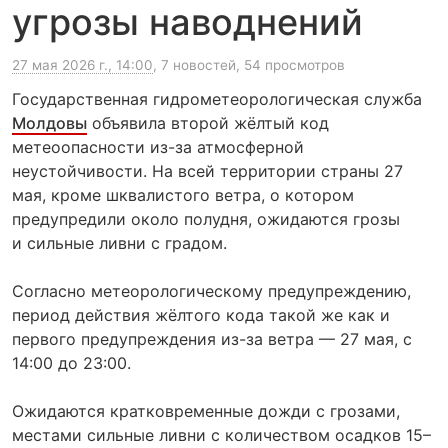
угрозы наводнений
27 мая 2026 г., 14:00
, 7 новостей, 54 просмотров
Государственная гидрометеорологическая служба
Молдовы
объявила второй жёлтый код
метеоопасности из-за атмосферной
неустойчивости. На всей территории страны 27
мая, кроме шквалистого ветра, о котором
предупредили около полудня, ожидаются грозы
и сильные ливни с градом.
Согласно метеорологическому предупреждению,
период действия жёлтого кода такой же как и
первого предупреждения из-за ветра — 27 мая, с
14:00 до 23:00.
Ожидаются кратковременные дожди с грозами,
местами сильные ливни с количеством осадков 15–