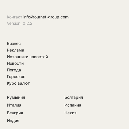
визит в Бухарест
прессы
Контакт
info@ournet-group.com
Version: 0.2.2
Бизнес
Реклама
Источники новостей
Новости
Погода
Гороскоп
Курс валют
Румыния
Болгария
Италия
Испания
Венгрия
Чехия
Индия