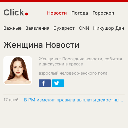
Click
Новости
Погода
Гороскоп
Важные
Заявления
Бухарест
CNN
Никушор Дан
Женщина Новости
Женщина - Последние новости, события
и дискуссии в прессе
взрослый человек женского пола
В РМ изменят правила выплаты декретных для незамужних
17 дней