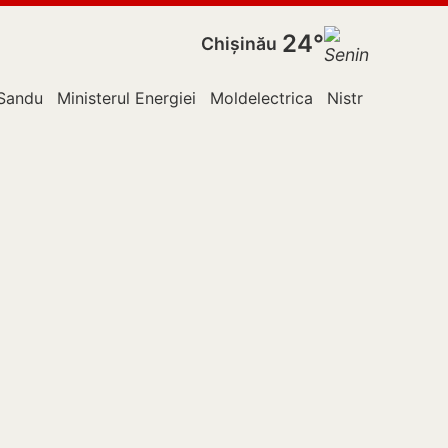
24°
Chișinău
Sandu
Ministerul Energiei
Moldelectrica
Nistru
Ocnița