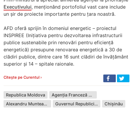
Executivului
, menționând portofoliul vast care include
un șir de proiecte importante pentru țara noastră.
AFD oferă sprijin în domeniul energetic – proiectul
INSPIREE (Inițiativa pentru dezvoltarea infrastructurii
publice sustenabile prin renovări pentru eficiență
energetică) presupune renovarea energetică a 30 de
clădiri publice, dintre care 16 sunt clădiri de învățământ
superior și 14 – spitale raionale.
Citește pe Curentul ›
Republica Moldova
Agenția Franceză pentru Dezvoltare
Alexandru Munteanu
Guvernul Republicii Moldova
Chișinău