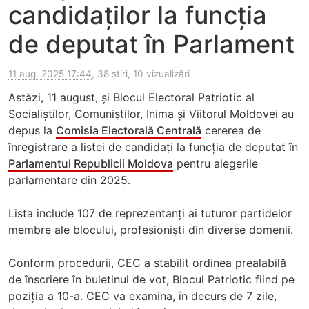
candidaților la funcția
de deputat în Parlament
11 aug. 2025 17:44
, 38 știri, 10 vizualizări
Astăzi, 11 august, și Blocul Electoral Patriotic al
Socialiștilor, Comuniștilor, Inima și Viitorul Moldovei au
depus la
Comisia Electorală Centrală
cererea de
înregistrare a listei de candidați la funcția de deputat în
Parlamentul Republicii Moldova
pentru alegerile
parlamentare din 2025.
Lista include 107 de reprezentanți ai tuturor partidelor
membre ale blocului, profesioniști din diverse domenii.
Conform procedurii, CEC a stabilit ordinea prealabilă
de înscriere în buletinul de vot, Blocul Patriotic fiind pe
poziția a 10-a. CEC va examina, în decurs de 7 zile,