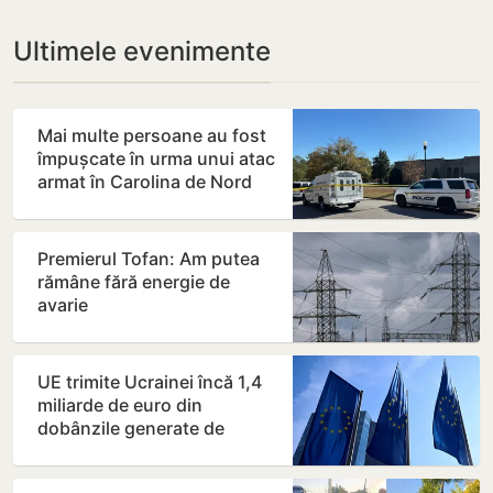
Ultimele evenimente
Mai multe persoane au fost
împușcate în urma unui atac
armat în Carolina de Nord
Premierul Tofan: Am putea
rămâne fără energie de
avarie
UE trimite Ucrainei încă 1,4
miliarde de euro din
dobânzile generate de
activele rusești înghețate