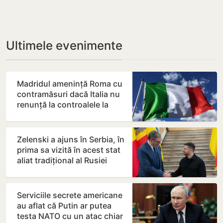
Ultimele evenimente
Madridul amenință Roma cu
contramăsuri dacă Italia nu
renunță la controalele la
frontieră pentru…
Zelenski a ajuns în Serbia, în
prima sa vizită în acest stat
aliat tradițional al Rusiei
după 2022
Serviciile secrete americane
au aflat că Putin ar putea
testa NATO cu un atac chiar