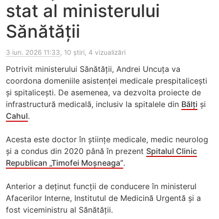
stat al ministerului
Sănătății
3 iun. 2026 11:33
, 10 știri, 4 vizualizări
Potrivit ministerului Sănătății, Andrei Uncuța va
coordona domeniile asistenței medicale prespitalicești
și spitalicești. De asemenea, va dezvolta proiecte de
infrastructură medicală, inclusiv la spitalele din
Bălți
și
Cahul
.
Acesta este doctor în științe medicale, medic neurolog
și a condus din 2020 până în prezent
Spitalul Clinic
Republican „Timofei Moșneaga”
.
Anterior a deținut funcții de conducere în ministerul
Afacerilor Interne, Institutul de Medicină Urgentă și a
fost viceministru al Sănătății.