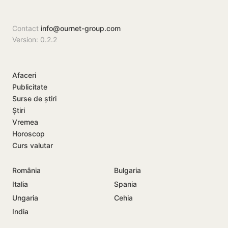
Contact
info@ournet-group.com
Version: 0.2.2
Afaceri
Publicitate
Surse de știri
Știri
Vremea
Horoscop
Curs valutar
România
Bulgaria
Italia
Spania
Ungaria
Cehia
India