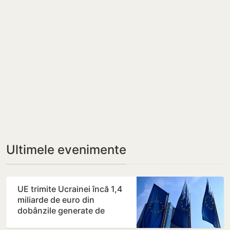
Ultimele evenimente
UE trimite Ucrainei încă 1,4
miliarde de euro din
dobânzile generate de
activele rusești înghețate