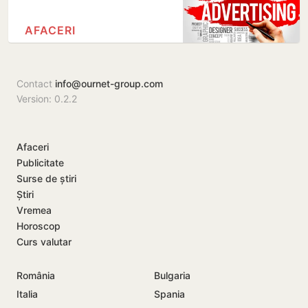
AFACERI
Contact
info@ournet-group.com
Version: 0.2.2
Afaceri
Publicitate
Surse de știri
Știri
Vremea
Horoscop
Curs valutar
România
Bulgaria
Italia
Spania