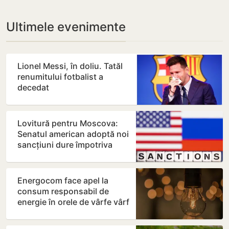
Ultimele evenimente
Lionel Messi, în doliu. Tatăl
renumitului fotbalist a
decedat
Lovitură pentru Moscova:
Senatul american adoptă noi
sancțiuni dure împotriva
Rusiei
Energocom face apel la
consum responsabil de
energie în orele de vârfe vârf